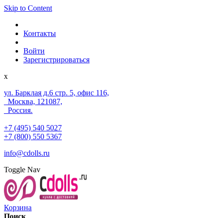
Skip to Content
Контакты
Войти
Зарегистрироваться
x
ул. Барклая д.6 стр. 5, офис 116,
Москва, 121087,
Россия.
+7 (495) 540 5027
+7 (800) 550 5367
info@cdolls.ru
Toggle Nav
Корзина
Поиск