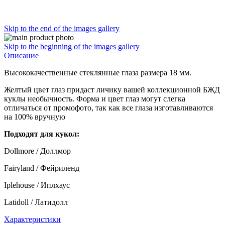
Skip to the end of the images gallery
Skip to the beginning of the images gallery
Описание
Высококачественные стеклянные глаза размера 18 мм.
Желтый цвет глаз придаст личику вашей коллекционной БЖД
куклы необычность. Форма и цвет глаз могут слегка
отличаться от промофото, так как все глаза изготавливаются
на 100% вручную
Подходят для кукол:
Dollmore / Доллмор
Fairyland / Фейриленд
Iplehouse / Иплхаус
Latidoll / Латидолл
Характеристики