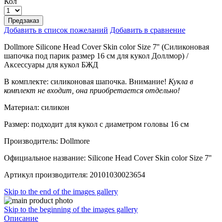
Кол
Предзаказ
Добавить в список пожеланий
Добавить в сравнение
Dollmore Silicone Head Cover Skin color Size 7'' (Силиконовая
шапочка под парик размер 16 см для кукол Доллмор) /
Аксессуары для кукол БЖД
В комплекте: силиконовая шапочка.
Внимание!
Кукла в
комплект не входит, она приобретается отдельно!
Материал: силикон
Размер: подходит для кукол с диаметром головы 16 см
Производитель: Dollmore
Официальное название: Silicone Head Cover Skin color Size 7''
Артикул производителя: 20101030023654
Skip to the end of the images gallery
Skip to the beginning of the images gallery
Описание