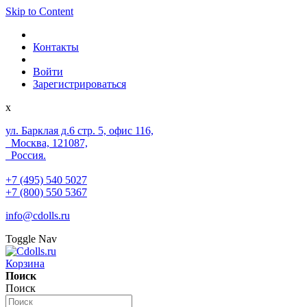
Skip to Content
Контакты
Войти
Зарегистрироваться
x
ул. Барклая д.6 стр. 5, офис 116,
Москва, 121087,
Россия.
+7 (495) 540 5027
+7 (800) 550 5367
info@cdolls.ru
Toggle Nav
Корзина
Поиск
Поиск