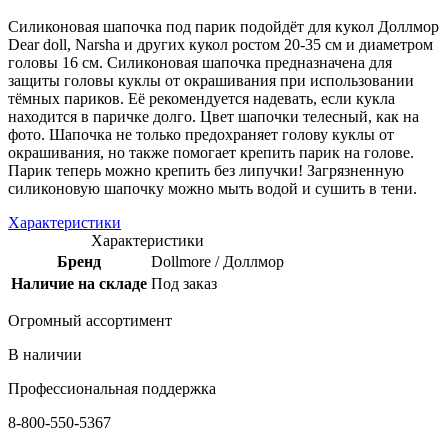
Силиконовая шапочка под парик подойдёт для кукол Доллмор
Dear doll, Narsha и других кукол ростом 20-35 см и диаметром
головы 16 см. Силиконовая шапочка предназначена для
защиты головы куклы от окрашивания при использовании
тёмных париков. Её рекомендуется надевать, если кукла
находится в паричке долго. Цвет шапочки телесный, как на
фото. Шапочка не только предохраняет голову куклы от
окрашивания, но также помогает крепить парик на голове.
Парик теперь можно крепить без липучки! Загрязненную
силиконовую шапочку можно мыть водой и сушить в тени.
Характеристики
Характеристики
Бренд
Dollmore / Доллмор
Наличие на складе
Под заказ
Огромный ассортимент
В наличии
Профессиональная поддержка
8-800-550-5367