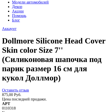
Модели автомобилей
Декор
Акции
Помощь
Блог
Аккаунт
Dollmore Silicone Head Cover
Skin color Size 7''
(Силиконовая шапочка под
парик размер 16 см для
кукол Доллмор)
Оставить отзыв
875,00 Руб.
Цена последней продажи.
АРТ
0110318