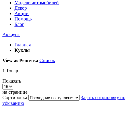
Модели автомобилей
Декор
Акции
Помощь
Блог
Аккаунт
Главная
Куклы
View as
Решетка
Список
1
Товар
Показать
на странице
Сортировка
Задать сотрировку по
убыванию