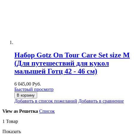
Набор Gotz On Tour Care Set size M
(Для путешествий для кукол
малышей Готц 42 - 46 см)
6 045,00 Руб.
Быстрый просмотр
В корзину
Добавить в список пожеланий
Добавить в сравнение
View as
Решетка
Список
1
Товар
Показать