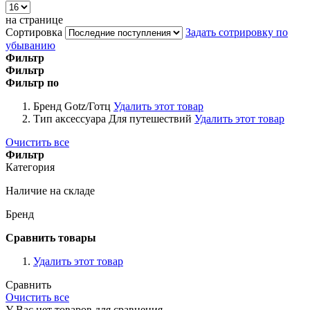
на странице
Сортировка
Задать сотрировку по
убыванию
Фильтр
Фильтр
Фильтр по
Бренд
Gotz/Готц
Удалить этот товар
Тип аксессуара
Для путешествий
Удалить этот товар
Очистить все
Фильтр
Категория
Наличие на складе
Бренд
Сравнить товары
Удалить этот товар
Сравнить
Очистить все
У Вас нет товаров для сравнения.