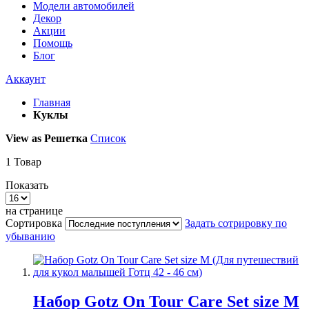
Модели автомобилей
Декор
Акции
Помощь
Блог
Аккаунт
Главная
Куклы
View as
Решетка
Список
1
Товар
Показать
на странице
Сортировка
Задать сотрировку по
убыванию
Набор Gotz On Tour Care Set size M