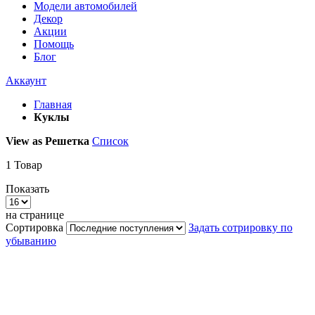
Модели автомобилей
Декор
Акции
Помощь
Блог
Аккаунт
Главная
Куклы
View as
Решетка
Список
1
Товар
Показать
на странице
Сортировка
Задать сотрировку по
убыванию