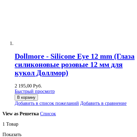
Dollmore - Silicone Eye 12 mm (Глаза
силиконовые розовые 12 мм для
кукол Доллмор)
2 195,00 Руб.
Быстрый просмотр
В корзину
Добавить в список пожеланий
Добавить в сравнение
View as
Решетка
Список
1
Товар
Показать