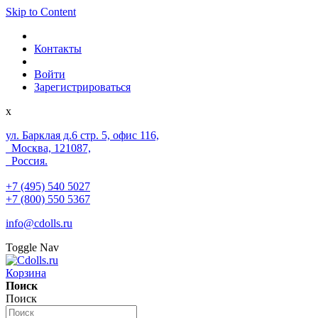
Skip to Content
Контакты
Войти
Зарегистрироваться
x
ул. Барклая д.6 стр. 5, офис 116,
Москва, 121087,
Россия.
+7 (495) 540 5027
+7 (800) 550 5367
info@cdolls.ru
Toggle Nav
Корзина
Поиск
Поиск