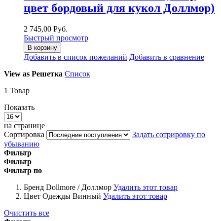
цвет бордовый для кукол Доллмор)
2 745,00 Руб.
Быстрый просмотр
В корзину
Добавить в список пожеланий
Добавить в сравнение
View as
Решетка
Список
1
Товар
Показать
на странице
Сортировка
Задать сотрировку по
убыванию
Фильтр
Фильтр
Фильтр по
Бренд
Dollmore / Доллмор
Удалить этот товар
Цвет Одежды
Винный
Удалить этот товар
Очистить все