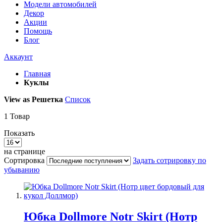
Модели автомобилей
Декор
Акции
Помощь
Блог
Аккаунт
Главная
Куклы
View as
Решетка
Список
1
Товар
Показать
на странице
Сортировка
Задать сотрировку по
убыванию
Юбка Dollmore Notr Skirt (Нотр