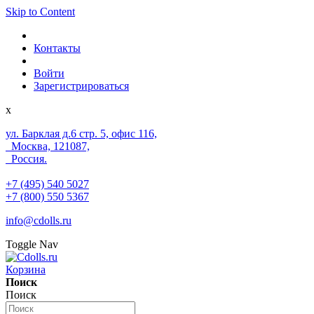
Skip to Content
Контакты
Войти
Зарегистрироваться
x
ул. Барклая д.6 стр. 5, офис 116,
Москва, 121087,
Россия.
+7 (495) 540 5027
+7 (800) 550 5367
info@cdolls.ru
Toggle Nav
Корзина
Поиск
Поиск