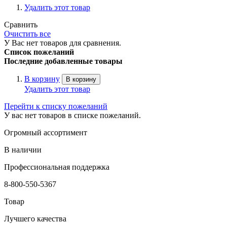
Удалить этот товар
Сравнить
Очистить все
У Вас нет товаров для сравнения.
Список пожеланий
Последние добавленные товары
В корзину
В корзину
Удалить этот товар
Перейти к списку пожеланий
У вас нет товаров в списке пожеланий.
Огромный ассортимент
В наличии
Профессиональная поддержка
8-800-550-5367
Товар
Лучшего качества