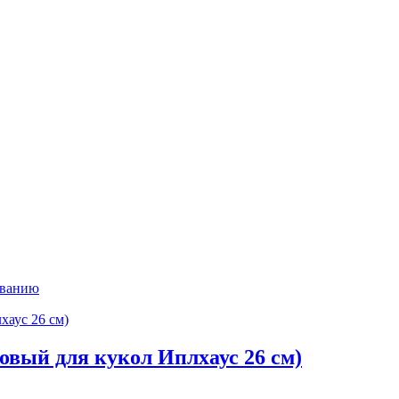
ыванию
зовый для кукол Иплхаус 26 см)