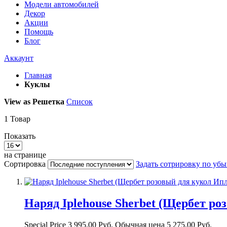
Модели автомобилей
Декор
Акции
Помощь
Блог
Аккаунт
Главная
Куклы
View as
Решетка
Список
1
Товар
Показать
на странице
Сортировка
Задать сотрировку по уб
Наряд Iplehouse Sherbet (Щербет ро
Special Price
3 995,00 Руб.
Обычная цена
5 275,00 Руб.