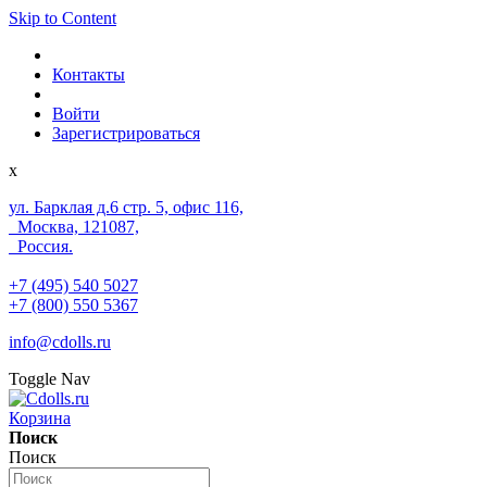
Skip to Content
Контакты
Войти
Зарегистрироваться
x
ул. Барклая д.6 стр. 5, офис 116,
Москва, 121087,
Россия.
+7 (495) 540 5027
+7 (800) 550 5367
info@cdolls.ru
Toggle Nav
Корзина
Поиск
Поиск