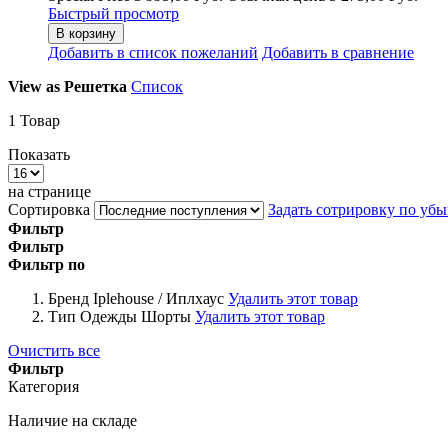
Быстрый просмотр
В корзину
Добавить в список пожеланий
Добавить в сравнение
View as
Решетка
Список
1
Товар
Показать
на странице
Сортировка
Задать сотрировку по уб
Фильтр
Фильтр
Фильтр по
Бренд
Iplehouse / Иплхаус
Удалить этот товар
Тип Одежды
Шорты
Удалить этот товар
Очистить все
Фильтр
Категория
Наличие на складе