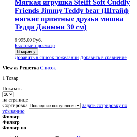
Мягкая игрушка Steiff Soft Cuddly
Friends Jimmy Teddy bear (Штайф
мягкие приятные друзья мишка
Тедди Джимми 30 см)
6 995,00 Руб.
Быстрый просмотр
В корзину
Добавить в список пожеланий
Добавить в сравнение
View as
Решетка
Список
1
Товар
Показать
на странице
Сортировка
Задать сотрировку по
убыванию
Фильтр
Фильтр
Фильтр по