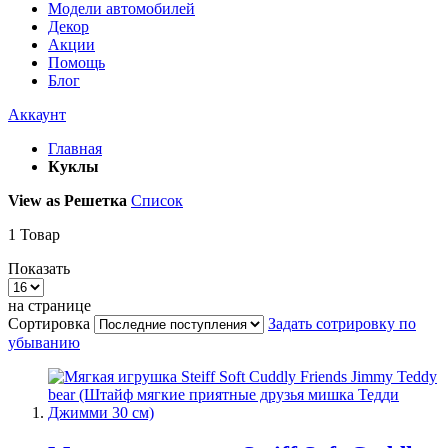
Модели автомобилей
Декор
Акции
Помощь
Блог
Аккаунт
Главная
Куклы
View as
Решетка
Список
1
Товар
Показать
на странице
Сортировка
Задать сотрировку по
убыванию