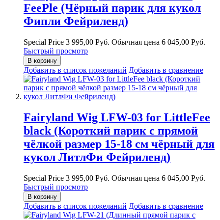
FeePle (Чёрный парик для кукол
Фипли Фейриленд)
Special Price
3 995,00 Руб.
Обычная цена
6 045,00 Руб.
Быстрый просмотр
В корзину
Добавить в список пожеланий
Добавить в сравнение
Fairyland Wig LFW-03 for LittleFee
black (Короткий парик с прямой
чёлкой размер 15-18 см чёрный для
кукол ЛитлФи Фейриленд)
Special Price
3 995,00 Руб.
Обычная цена
6 045,00 Руб.
Быстрый просмотр
В корзину
Добавить в список пожеланий
Добавить в сравнение