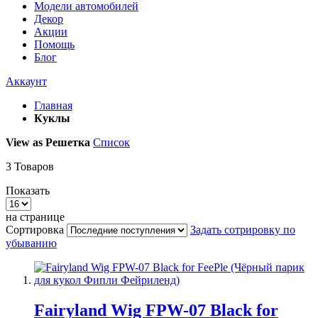
Модели автомобилей
Декор
Акции
Помощь
Блог
Аккаунт
Главная
Куклы
View as
Решетка
Список
3
Товаров
Показать
на странице
Сортировка
Задать сотрировку по
убыванию
Fairyland Wig FPW-07 Black for