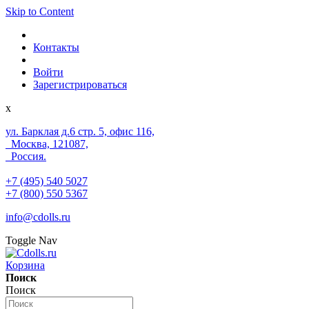
Skip to Content
Контакты
Войти
Зарегистрироваться
x
ул. Барклая д.6 стр. 5, офис 116,
Москва, 121087,
Россия.
+7 (495) 540 5027
+7 (800) 550 5367
info@cdolls.ru
Toggle Nav
Корзина
Поиск
Поиск