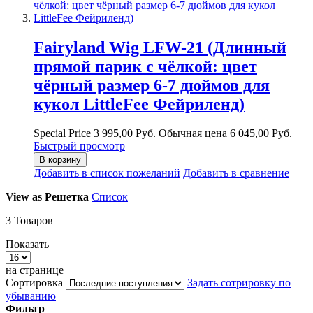
Fairyland Wig LFW-21 (Длинный
прямой парик с чёлкой: цвет
чёрный размер 6-7 дюймов для
кукол LittleFee Фейриленд)
Special Price
3 995,00 Руб.
Обычная цена
6 045,00 Руб.
Быстрый просмотр
В корзину
Добавить в список пожеланий
Добавить в сравнение
View as
Решетка
Список
3
Товаров
Показать
на странице
Сортировка
Задать сотрировку по
убыванию
Фильтр