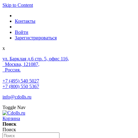
Skip to Content
Контакты
Войти
Зарегистрироваться
x
ул. Барклая д.6 стр. 5, офис 116,
Москва, 121087,
Россия.
+7 (495) 540 5027
+7 (800) 550 5367
info@cdolls.ru
Toggle Nav
Корзина
Поиск
Поиск