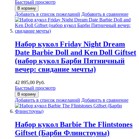
Быстрый просмотр
В корзину
Добавить в список пожеланий
Добавить в сравнение
Набор кукол Friday Night Dream
Date Barbie Doll and Ken Doll Giftset
(набор кукол Барби Пятничный
вечер: свидание мечты)
42 895,00 Руб.
Быстрый просмотр
В корзину
Добавить в список пожеланий
Добавить в сравнение
Набор кукол Barbie The Flintstones
Giftset (Барби Флинстоуны)