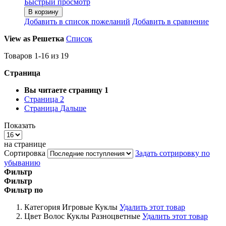
Быстрый просмотр
В корзину
Добавить в список пожеланий
Добавить в сравнение
View as
Решетка
Список
Товаров
1
-
16
из
19
Страница
Вы читаете страницу
1
Страница
2
Страница
Дальше
Показать
на странице
Сортировка
Задать сотрировку по
убыванию
Фильтр
Фильтр
Фильтр по
Категория
Игровые Куклы
Удалить этот товар
Цвет Волос Куклы
Разноцветные
Удалить этот товар