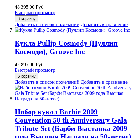
48 395,00 Руб.
Быстрый просмотр
В корзину
Добавить в список пожеланий
Добавить в сравнение
Кукла Pullip Cosmody (Пуллип
Космоди), Groove Inc
42 895,00 Руб.
Быстрый просмотр
В корзину
Добавить в список пожеланий
Добавить в сравнение
Набор кукол Barbie 2009
Convention 50 th Anniversary Gala
Tribute Set (Барби Выставка 2009
года Высшая Награда на 50-летие)