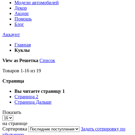
Модели автомобилей
Декор
Акции
Помощь
Блог
Аккаунт
Главная
Куклы
View as
Решетка
Список
Товаров
1
-
16
из
19
Страница
Вы читаете страницу
1
Страница
2
Страница
Дальше
Показать
на странице
Сортировка
Задать сотрировку по
убыванию