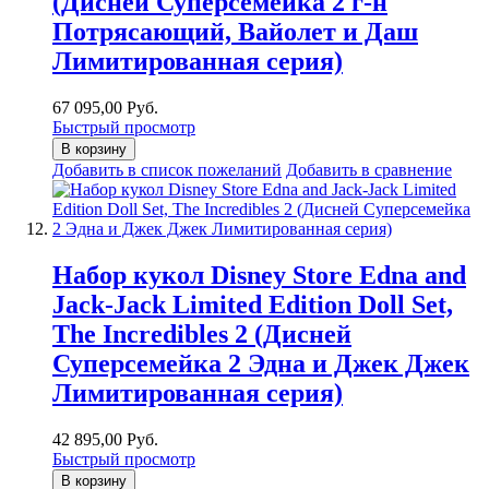
(Дисней Суперсемейка 2 г-н
Потрясающий, Вайолет и Даш
Лимитированная серия)
67 095,00 Руб.
Быстрый просмотр
В корзину
Добавить в список пожеланий
Добавить в сравнение
Набор кукол Disney Store Edna and
Jack-Jack Limited Edition Doll Set,
The Incredibles 2 (Дисней
Суперсемейка 2 Эдна и Джек Джек
Лимитированная серия)
42 895,00 Руб.
Быстрый просмотр
В корзину