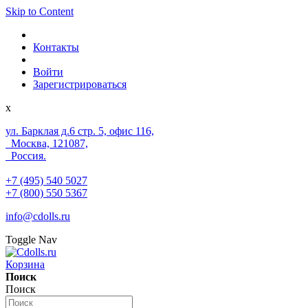
Skip to Content
Контакты
Войти
Зарегистрироваться
x
ул. Барклая д.6 стр. 5, офис 116,
Москва, 121087,
Россия.
+7 (495) 540 5027
+7 (800) 550 5367
info@cdolls.ru
Toggle Nav
Корзина
Поиск
Поиск