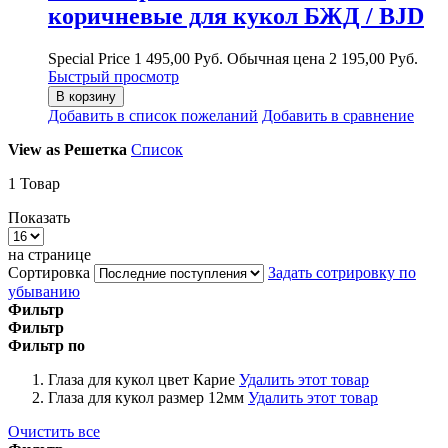
коричневые для кукол БЖД / BJD
Special Price
1 495,00 Руб.
Обычная цена
2 195,00 Руб.
Быстрый просмотр
В корзину
Добавить в список пожеланий
Добавить в сравнение
View as
Решетка
Список
1
Товар
Показать
на странице
Сортировка
Задать сотрировку по
убыванию
Фильтр
Фильтр
Фильтр по
Глаза для кукол цвет
Карие
Удалить этот товар
Глаза для кукол размер
12мм
Удалить этот товар
Очистить все