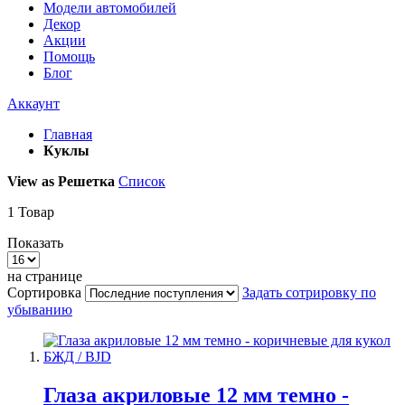
Модели автомобилей
Декор
Акции
Помощь
Блог
Аккаунт
Главная
Куклы
View as
Решетка
Список
1
Товар
Показать
на странице
Сортировка
Задать сотрировку по
убыванию
Глаза акриловые 12 мм темно -