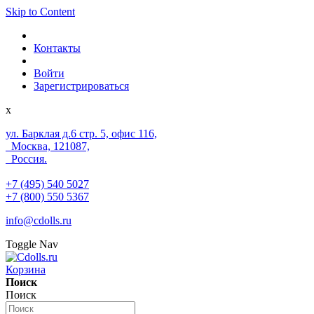
Skip to Content
Контакты
Войти
Зарегистрироваться
x
ул. Барклая д.6 стр. 5, офис 116,
Москва, 121087,
Россия.
+7 (495) 540 5027
+7 (800) 550 5367
info@cdolls.ru
Toggle Nav
Корзина
Поиск
Поиск