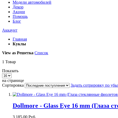
Модели автомобилей
Декор
Акции
Помощь
Блог
Аккаунт
Главная
Куклы
View as
Решетка
Список
1
Товар
Показать
на странице
Сортировка
Задать сотрировку по уб
Dollmore - Glass Eye 16 mm (Глаза 
3 185,00 Руб.