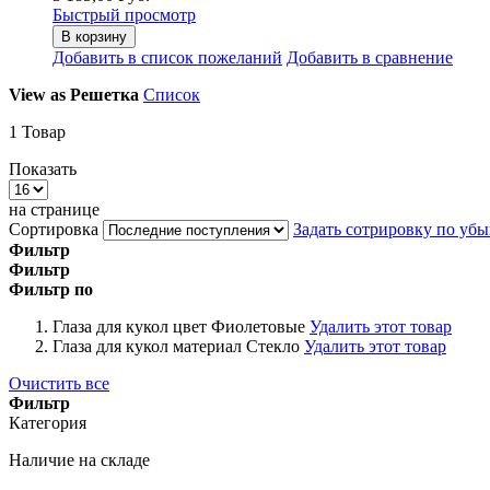
Быстрый просмотр
В корзину
Добавить в список пожеланий
Добавить в сравнение
View as
Решетка
Список
1
Товар
Показать
на странице
Сортировка
Задать сотрировку по уб
Фильтр
Фильтр
Фильтр по
Глаза для кукол цвет
Фиолетовые
Удалить этот товар
Глаза для кукол материал
Стекло
Удалить этот товар
Очистить все
Фильтр
Категория
Наличие на складе