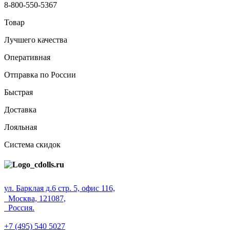
8-800-550-5367
Товар
Лучшего качества
Оперативная
Отправка по России
Быстрая
Доставка
Лояльная
Система скидок
ул. Барклая д.6 стр. 5, офис 116,
Москва, 121087,
Россия.
+7 (495) 540 5027