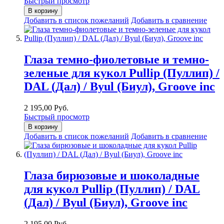
Быстрый просмотр
В корзину
Добавить в список пожеланий
Добавить в сравнение
Глаза темно-фиолетовые и темно-
зеленые для кукол Pullip (Пуллип) /
DAL (Дал) / Byul (Биул), Groove inc
2 195,00 Руб.
Быстрый просмотр
В корзину
Добавить в список пожеланий
Добавить в сравнение
Глаза бирюзовые и шоколадные
для кукол Pullip (Пуллип) / DAL
(Дал) / Byul (Биул), Groove inc
2 195,00 Руб.