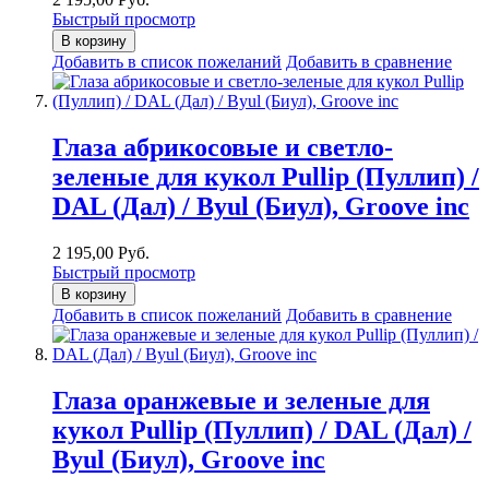
Быстрый просмотр
В корзину
Добавить в список пожеланий
Добавить в сравнение
Глаза абрикосовые и светло-
зеленые для кукол Pullip (Пуллип) /
DAL (Дал) / Byul (Биул), Groove inc
2 195,00 Руб.
Быстрый просмотр
В корзину
Добавить в список пожеланий
Добавить в сравнение
Глаза оранжевые и зеленые для
кукол Pullip (Пуллип) / DAL (Дал) /
Byul (Биул), Groove inc