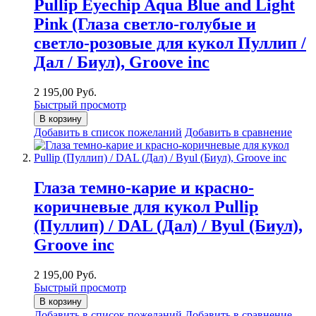
Pullip Eyechip Aqua Blue and Light
Pink (Глаза светло-голубые и
светло-розовые для кукол Пуллип /
Дал / Биул), Groove inc
2 195,00 Руб.
Быстрый просмотр
В корзину
Добавить в список пожеланий
Добавить в сравнение
Глаза темно-карие и красно-
коричневые для кукол Pullip
(Пуллип) / DAL (Дал) / Byul (Биул),
Groove inc
2 195,00 Руб.
Быстрый просмотр
В корзину
Добавить в список пожеланий
Добавить в сравнение