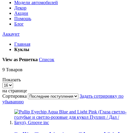
Модели автомобилей
Декор
Акции
Помощь
Блог
Аккаунт
Главная
Куклы
View as
Решетка
Список
9
Товаров
Показать
на странице
Сортировка
Задать сотрировку по
убыванию