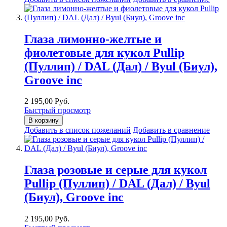
Глаза лимонно-желтые и
фиолетовые для кукол Pullip
(Пуллип) / DAL (Дал) / Byul (Биул),
Groove inc
2 195,00 Руб.
Быстрый просмотр
В корзину
Добавить в список пожеланий
Добавить в сравнение
Глаза розовые и серые для кукол
Pullip (Пуллип) / DAL (Дал) / Byul
(Биул), Groove inc
2 195,00 Руб.