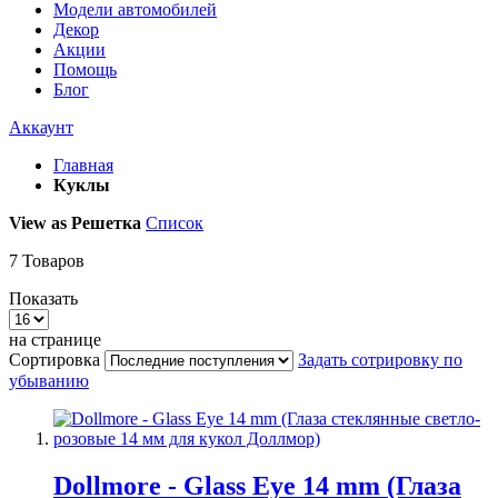
Модели автомобилей
Декор
Акции
Помощь
Блог
Аккаунт
Главная
Куклы
View as
Решетка
Список
7
Товаров
Показать
на странице
Сортировка
Задать сотрировку по
убыванию
Dollmore - Glass Eye 14 mm (Глаза