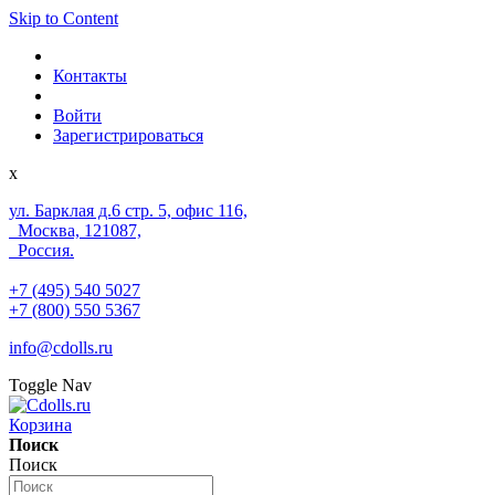
Skip to Content
Контакты
Войти
Зарегистрироваться
x
ул. Барклая д.6 стр. 5, офис 116,
Москва, 121087,
Россия.
+7 (495) 540 5027
+7 (800) 550 5367
info@cdolls.ru
Toggle Nav
Корзина
Поиск
Поиск