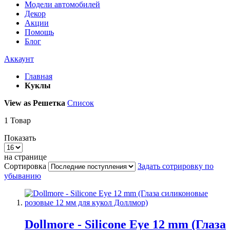
Модели автомобилей
Декор
Акции
Помощь
Блог
Аккаунт
Главная
Куклы
View as
Решетка
Список
1
Товар
Показать
на странице
Сортировка
Задать сотрировку по
убыванию
Dollmore - Silicone Eye 12 mm (Глаза