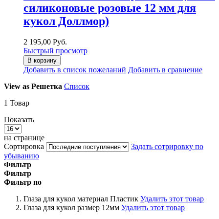
силиконовые розовые 12 мм для
кукол Доллмор)
2 195,00 Руб.
Быстрый просмотр
В корзину
Добавить в список пожеланий
Добавить в сравнение
View as
Решетка
Список
1
Товар
Показать
на странице
Сортировка
Задать сотрировку по
убыванию
Фильтр
Фильтр
Фильтр по
Глаза для кукол материал
Пластик
Удалить этот товар
Глаза для кукол размер
12мм
Удалить этот товар