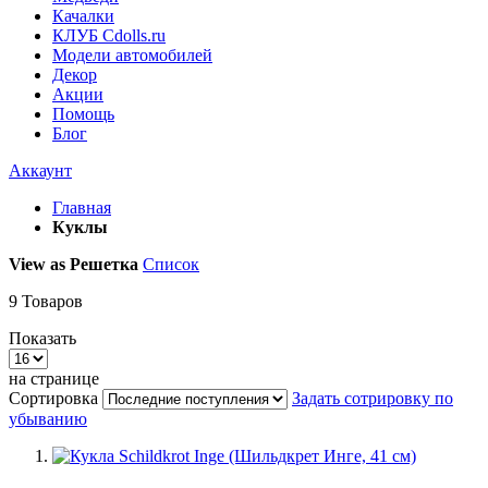
Качалки
КЛУБ Cdolls.ru
Модели автомобилей
Декор
Акции
Помощь
Блог
Аккаунт
Главная
Куклы
View as
Решетка
Список
9
Товаров
Показать
на странице
Сортировка
Задать сотрировку по
убыванию