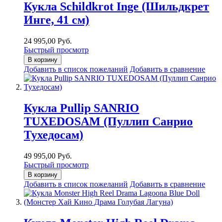
Кукла Schildkrot Inge (Шильдкрет
Инге, 41 см)
24 995,00 Руб.
Быстрый просмотр
В корзину
Добавить в список пожеланий
Добавить в сравнение
Кукла Pullip SANRIO
TUXEDOSAM (Пуллип Санрио
Тухедосам)
49 995,00 Руб.
Быстрый просмотр
В корзину
Добавить в список пожеланий
Добавить в сравнение