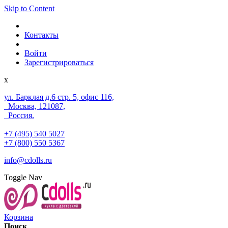
Skip to Content
Контакты
Войти
Зарегистрироваться
x
ул. Барклая д.6 стр. 5, офис 116,
Москва, 121087,
Россия.
+7 (495) 540 5027
+7 (800) 550 5367
info@cdolls.ru
Toggle Nav
Корзина
Поиск