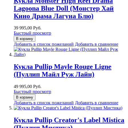
Кукла Monster High Reel Drama
Lagoona Blue Doll (Монстер Хай
Кино Драма Лагуна Блю)
39 995,00 Руб.
Быстрый просмотр
В корзину
Добавить в список пожеланий
Добавить в сравнение
Кукла Pullip Mayle Rouge Ligne
(Пуллип Майл Руж Лайн)
49 995,00 Руб.
Быстрый просмотр
В корзину
Добавить в список пожеланий
Добавить в сравнение
Кукла Pullip Creator's Label Mistica
(Пуллип Мистика)