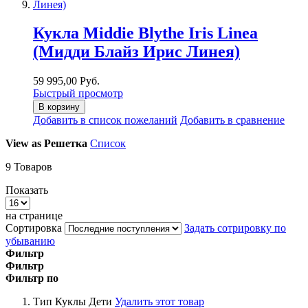
Кукла Middie Blythe Iris Linea
(Мидди Блайз Ирис Линея)
59 995,00 Руб.
Быстрый просмотр
В корзину
Добавить в список пожеланий
Добавить в сравнение
View as
Решетка
Список
9
Товаров
Показать
на странице
Сортировка
Задать сотрировку по
убыванию
Фильтр
Фильтр
Фильтр по
Тип Куклы
Дети
Удалить этот товар