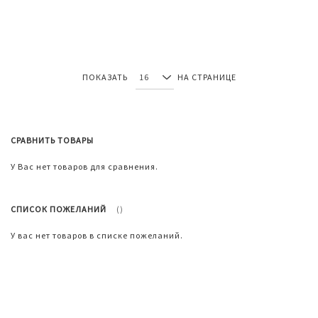
список
сравнение
пожеланий
ПОКАЗАТЬ
НА СТРАНИЦЕ
СРАВНИТЬ ТОВАРЫ
У Вас нет товаров для сравнения.
СПИСОК ПОЖЕЛАНИЙ
У вас нет товаров в списке пожеланий.