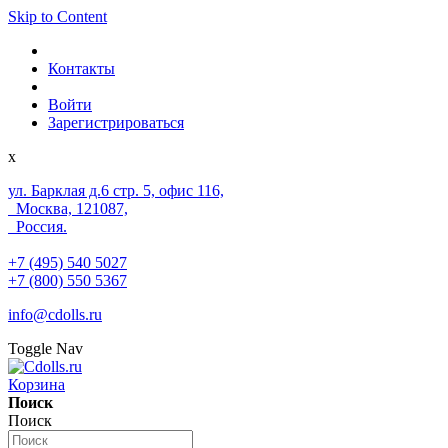
Skip to Content
Контакты
Войти
Зарегистрироваться
x
ул. Барклая д.6 стр. 5, офис 116,
Москва, 121087,
Россия.
+7 (495) 540 5027
+7 (800) 550 5367
info@cdolls.ru
Toggle Nav
Корзина
Поиск
Поиск