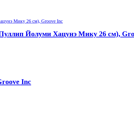
(Пуллип Йолуми Хацунэ Мику 26 см), Gro
Groove Inc