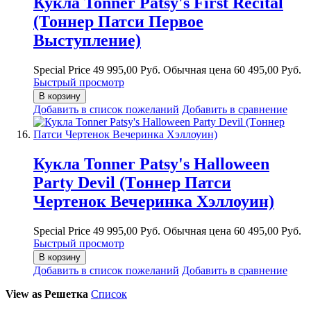
Кукла Tonner Patsy's First Recital
(Тоннер Патси Первое
Выступление)
Special Price
49 995,00 Руб.
Обычная цена
60 495,00 Руб.
Быстрый просмотр
В корзину
Добавить в список пожеланий
Добавить в сравнение
Кукла Tonner Patsy's Halloween
Party Devil (Tоннер Патси
Чертенок Вечеринка Хэллоуин)
Special Price
49 995,00 Руб.
Обычная цена
60 495,00 Руб.
Быстрый просмотр
В корзину
Добавить в список пожеланий
Добавить в сравнение
View as
Решетка
Список