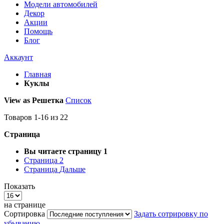
Модели автомобилей
Декор
Акции
Помощь
Блог
Аккаунт
Главная
Куклы
View as
Решетка
Список
Товаров
1
-
16
из
22
Страница
Вы читаете страницу
1
Страница
2
Страница
Дальше
Показать
на странице
Сортировка
Задать сотрировку по
убыванию