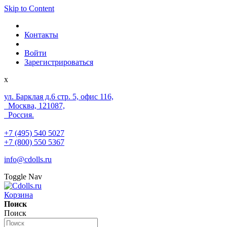
Skip to Content
Контакты
Войти
Зарегистрироваться
x
ул. Барклая д.6 стр. 5, офис 116,
Москва, 121087,
Россия.
+7 (495) 540 5027
+7 (800) 550 5367
info@cdolls.ru
Toggle Nav
Корзина
Поиск
Поиск