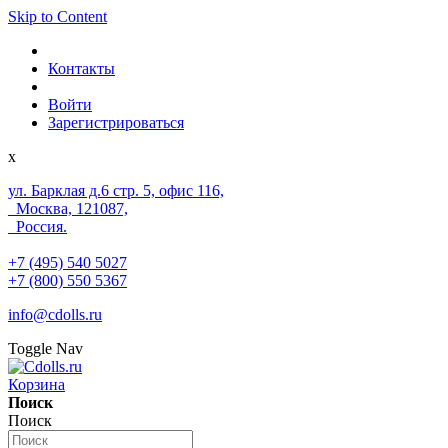
Skip to Content
Контакты
Войти
Зарегистрироваться
x
ул. Барклая д.6 стр. 5, офис 116,
Москва, 121087,
Россия.
+7 (495) 540 5027
+7 (800) 550 5367
info@cdolls.ru
Toggle Nav
Корзина
Поиск
Поиск