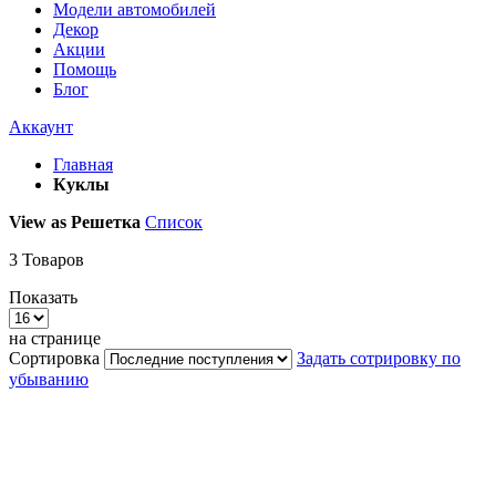
Модели автомобилей
Декор
Акции
Помощь
Блог
Аккаунт
Главная
Куклы
View as
Решетка
Список
3
Товаров
Показать
на странице
Сортировка
Задать сотрировку по
убыванию