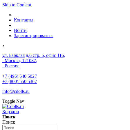
Skip to Content
Контакты
Войти
Зарегистрироваться
x
ул. Барклая д.6 стр. 5, офис 116,
Москва, 121087,
Россия.
+7 (495) 540 5027
+7 (800) 550 5367
info@cdolls.ru
Toggle Nav
Корзина
Поиск
Поиск