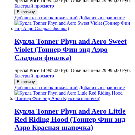
Special Price
14 995,00 Руб.
Обычная цена
29 995,00 Руб.
Быстрый просмотр
В корзину
Добавить в список пожеланий
Добавить в сравнение
Кукла Tonner Phyn and Aero Sweet
Violet (Тоннер Фин энд Аэро
Сладкая фиалка)
Special Price
14 995,00 Руб.
Обычная цена
29 995,00 Руб.
Быстрый просмотр
В корзину
Добавить в список пожеланий
Добавить в сравнение
Кукла Tonner Phyn and Aero Little
Red Riding Hood (Тоннер Фин энд
Аэро Красная шапочка)