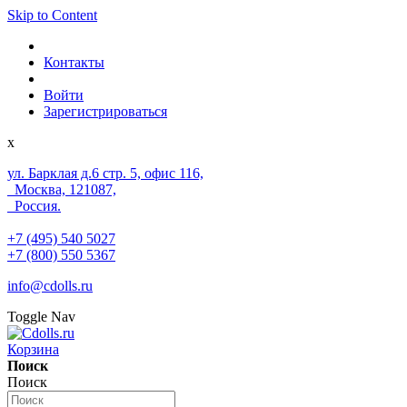
Skip to Content
Контакты
Войти
Зарегистрироваться
x
ул. Барклая д.6 стр. 5, офис 116,
Москва, 121087,
Россия.
+7 (495) 540 5027
+7 (800) 550 5367
info@cdolls.ru
Toggle Nav
Корзина
Поиск
Поиск