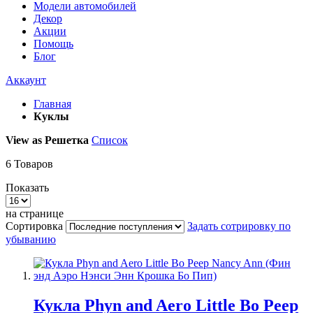
Модели автомобилей
Декор
Акции
Помощь
Блог
Аккаунт
Главная
Куклы
View as
Решетка
Список
6
Товаров
Показать
на странице
Сортировка
Задать сотрировку по
убыванию
Кукла Phyn and Aero Little Bo Peep