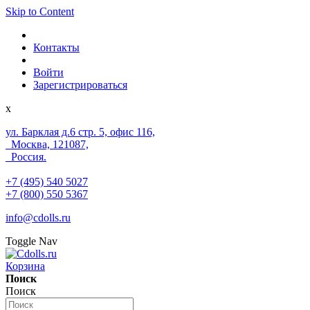
Skip to Content
Контакты
Войти
Зарегистрироваться
x
ул. Барклая д.6 стр. 5, офис 116,
Москва, 121087,
Россия.
+7 (495) 540 5027
+7 (800) 550 5367
info@cdolls.ru
Toggle Nav
Корзина
Поиск
Поиск