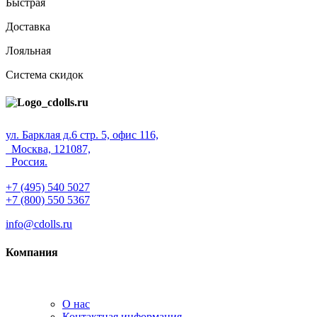
Быстрая
Доставка
Лояльная
Система скидок
ул. Барклая д.6 стр. 5, офис 116,
Москва, 121087,
Россия.
+7 (495) 540 5027
+7 (800) 550 5367
info@cdolls.ru
Компания
О нас
Контактная информация