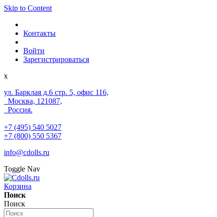
Skip to Content
Контакты
Войти
Зарегистрироваться
x
ул. Барклая д.6 стр. 5, офис 116,
Москва, 121087,
Россия.
+7 (495) 540 5027
+7 (800) 550 5367
info@cdolls.ru
Toggle Nav
Корзина
Поиск
Поиск