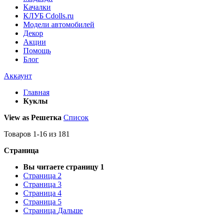
Качалки
КЛУБ Cdolls.ru
Модели автомобилей
Декор
Акции
Помощь
Блог
Аккаунт
Главная
Куклы
View as
Решетка
Список
Товаров
1
-
16
из
181
Страница
Вы читаете страницу
1
Страница
2
Страница
3
Страница
4
Страница
5
Страница
Дальше