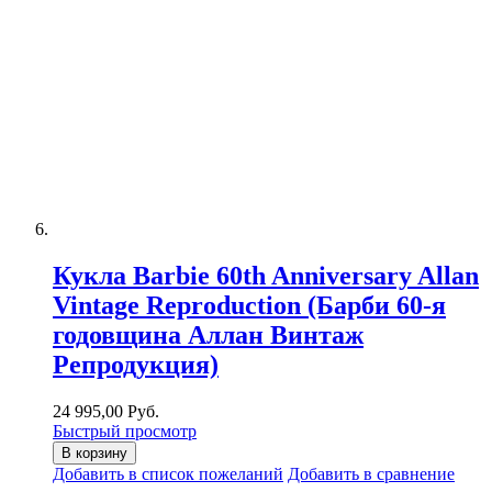
Кукла Barbie 60th Anniversary Allan
Vintage Reproduction (Барби 60-я
годовщина Аллан Винтаж
Репродукция)
24 995,00 Руб.
Быстрый просмотр
В корзину
Добавить в список пожеланий
Добавить в сравнение