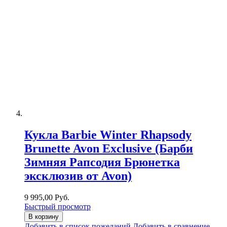
Кукла Barbie Winter Rhapsody
Brunette Avon Exclusive (Барби
Зимняя Рапсодия Брюнетка
эксклюзив от Avon)
9 995,00 Руб.
Быстрый просмотр
В корзину
Добавить в список пожеланий
Добавить в сравнение