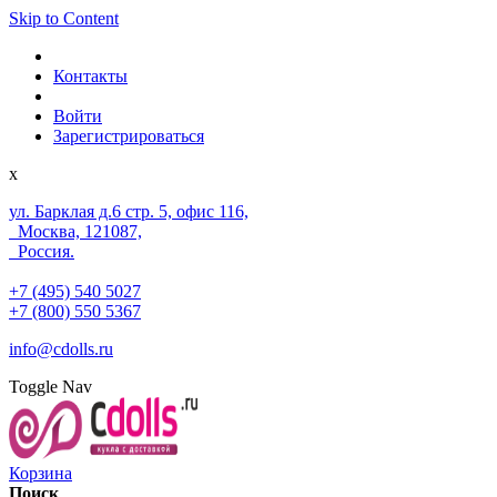
Skip to Content
Контакты
Войти
Зарегистрироваться
x
ул. Барклая д.6 стр. 5, офис 116,
Москва, 121087,
Россия.
+7 (495) 540 5027
+7 (800) 550 5367
info@cdolls.ru
Toggle Nav
Корзина
Поиск