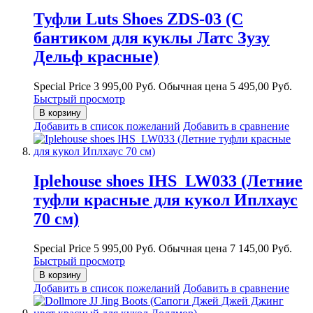
Туфли Luts Shoes ZDS-03 (С
бантиком для куклы Латс Зузу
Дельф красные)
Special Price
3 995,00 Руб.
Обычная цена
5 495,00 Руб.
Быстрый просмотр
В корзину
Добавить в список пожеланий
Добавить в сравнение
Iplehouse shoes IHS_LW033 (Летние
туфли красные для кукол Иплхаус
70 см)
Special Price
5 995,00 Руб.
Обычная цена
7 145,00 Руб.
Быстрый просмотр
В корзину
Добавить в список пожеланий
Добавить в сравнение