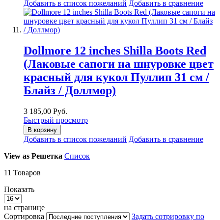
Добавить в список пожеланий
Добавить в сравнение
Dollmore 12 inches Shilla Boots Red
(Лаковые сапоги на шнуровке цвет
красный для кукол Пуллип 31 см /
Блайз / Доллмор)
3 185,00 Руб.
Быстрый просмотр
В корзину
Добавить в список пожеланий
Добавить в сравнение
View as
Решетка
Список
11
Товаров
Показать
на странице
Сортировка
Задать сотрировку по