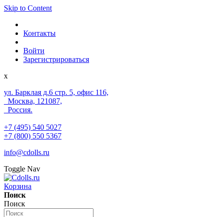
Skip to Content
Контакты
Войти
Зарегистрироваться
x
ул. Барклая д.6 стр. 5, офис 116,
Москва, 121087,
Россия.
+7 (495) 540 5027
+7 (800) 550 5367
info@cdolls.ru
Toggle Nav
Корзина
Поиск
Поиск