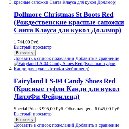
Dollmore Christmas St Boots Red
(Рождественские красные сапожки
Санта Клауса для кукол Доллмор)
1 744,00 Руб.
Быстрый просмотр
В корзину
Добавить в список пожеланий
Добавить в сравнение
Fairyland LS-04 Candy Shoes Red
(Красные туфли Канди для кукол
ЛитлФи Фейриленд)
Special Price
3 995,00 Руб.
Обычная цена
6 045,00 Руб.
Быстрый просмотр
В корзину
Добавить в список пожеланий
Добавить в сравнение