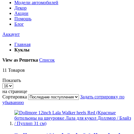
Модели автомобилей
Декор
Акции
Помощь
Блог
Аккаунт
Главная
Куклы
View as
Решетка
Список
11
Товаров
Показать
на странице
Сортировка
Задать сотрировку по
убыванию