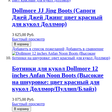
Dollmore JJ Jing Boots (Сапоги
Джей Джей Джинг цвет красный
для кукол Доллмор)
3 625,00 Руб.
Быстрый просмотр
В корзину
Добавить в список пожеланий
Добавить в сравнение
Ботинки для кукол Dollmore 12
inches Anfan Noon Boots (Высокие
на шнуровке: цвет красный для
кукол Доллмор/Пуллип/Блайз)
3 075,00 Руб.
Быстрый просмотр
В корзину