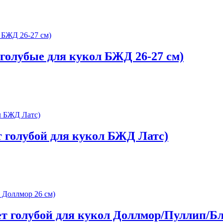
 голубые для кукол БЖД 26-27 см)
т голубой для кукол БЖД Латс)
ет голубой для кукол Доллмор/Пуллип/Бл