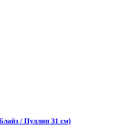
Блайз / Пуллип 31 см)