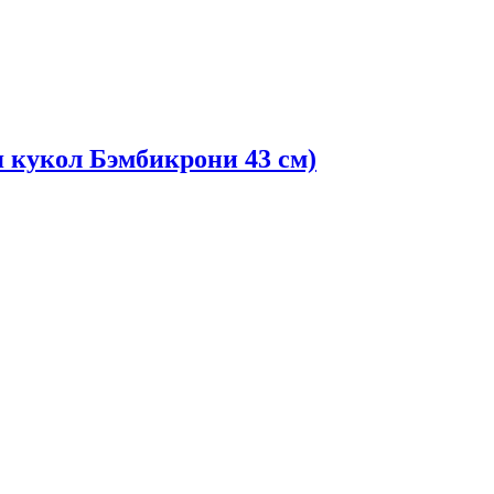
я кукол Бэмбикрони 43 см)