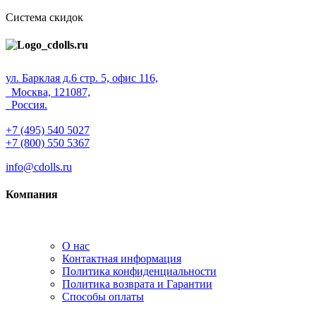
Система скидок
ул. Барклая д.6 стр. 5, офис 116,
Москва, 121087,
Россия.
+7 (495) 540 5027
+7 (800) 550 5367
info@cdolls.ru
Компания
О нас
Контактная информация
Политика конфиденциальности
Политика возврата и Гарантии
Способы оплаты