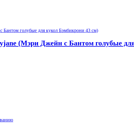
yjane (Мэри Джейн с Бантом голубые дл
ыванию