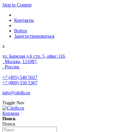
Skip to Content
Контакты
Войти
Зарегистрироваться
x
ул. Барклая д.6 стр. 5, офис 116,
Москва, 121087,
Россия.
+7 (495) 540 5027
+7 (800) 550 5367
info@cdolls.ru
Toggle Nav
Корзина
Поиск
Поиск