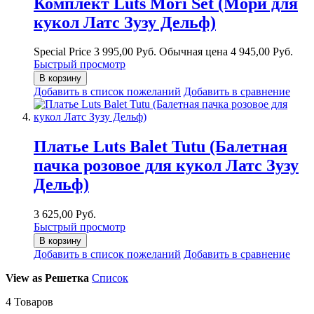
Комплект Luts Mori Set (Мори для
кукол Латс Зузу Дельф)
Special Price
3 995,00 Руб.
Обычная цена
4 945,00 Руб.
Быстрый просмотр
В корзину
Добавить в список пожеланий
Добавить в сравнение
Платье Luts Balet Tutu (Балетная
пачка розовое для кукол Латс Зузу
Дельф)
3 625,00 Руб.
Быстрый просмотр
В корзину
Добавить в список пожеланий
Добавить в сравнение
View as
Решетка
Список
4
Товаров