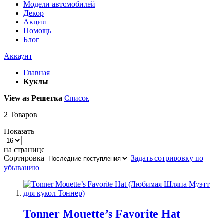
Модели автомобилей
Декор
Акции
Помощь
Блог
Аккаунт
Главная
Куклы
View as
Решетка
Список
2
Товаров
Показать
на странице
Сортировка
Задать сотрировку по
убыванию
Tonner Mouette’s Favorite Hat