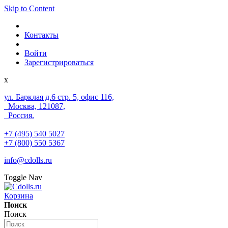
Skip to Content
Контакты
Войти
Зарегистрироваться
x
ул. Барклая д.6 стр. 5, офис 116,
Москва, 121087,
Россия.
+7 (495) 540 5027
+7 (800) 550 5367
info@cdolls.ru
Toggle Nav
Корзина
Поиск
Поиск