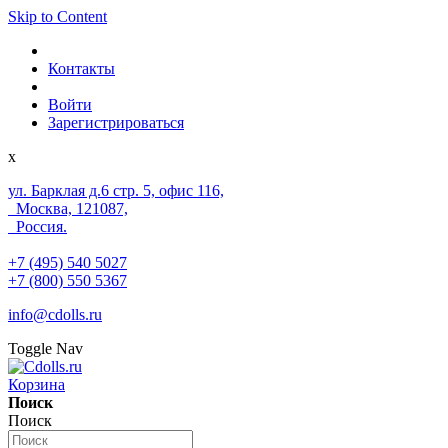
Skip to Content
Контакты
Войти
Зарегистрироваться
x
ул. Барклая д.6 стр. 5, офис 116,
Москва, 121087,
Россия.
+7 (495) 540 5027
+7 (800) 550 5367
info@cdolls.ru
Toggle Nav
Корзина
Поиск
Поиск