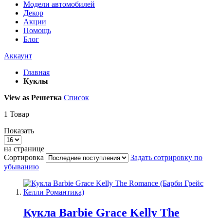
Модели автомобилей
Декор
Акции
Помощь
Блог
Аккаунт
Главная
Куклы
View as
Решетка
Список
1
Товар
Показать
на странице
Сортировка
Задать сотрировку по
убыванию
Кукла Barbie Grace Kelly The