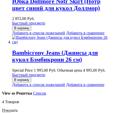
Юбка Dollmore Notr Skirt (Нотр
цвет синий для кукол Доллмор)
2 855,00 Руб.
Быстрый просмотр
В корзину
Добавить в список пожеланий
Добавить в сравнение
Bambicrony Jeans (Джинсы для
кукол Бэмбикрони 26 см)
Special Price
1 995,00 Руб.
Обычная цена
4 995,00 Руб.
Быстрый просмотр
В корзину
Добавить в список пожеланий
Добавить в сравнение
View as
Решетка
Список
4
Товаров
Показать