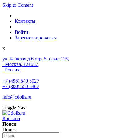
Skip to Content
Контакты
Войти
Зарегистрироваться
x
ул. Барклая д.6 стр. 5, офис 116,
Москва, 121087,
Россия.
+7 (495) 540 5027
+7 (800) 550 5367
info@cdolls.ru
Toggle Nav
Корзина
Поиск
Поиск