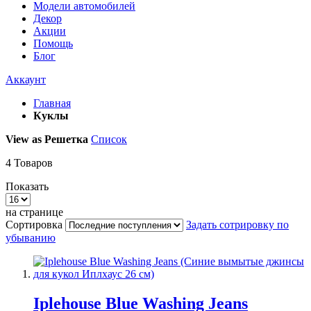
Модели автомобилей
Декор
Акции
Помощь
Блог
Аккаунт
Главная
Куклы
View as
Решетка
Список
4
Товаров
Показать
на странице
Сортировка
Задать сотрировку по
убыванию
Iplehouse Blue Washing Jeans