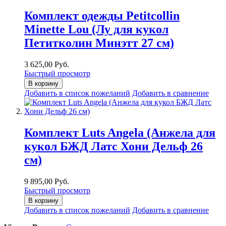
Комплект одежды Petitcollin
Minette Lou (Лу для кукол
Петитколин Минэтт 27 см)
3 625,00 Руб.
Быстрый просмотр
В корзину
Добавить в список пожеланий
Добавить в сравнение
Комплект Luts Angela (Анжела для
кукол БЖД Латс Хони Дельф 26
см)
9 895,00 Руб.
Быстрый просмотр
В корзину
Добавить в список пожеланий
Добавить в сравнение