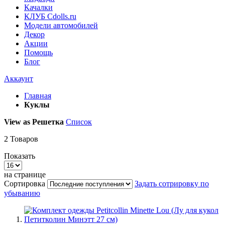
Качалки
КЛУБ Cdolls.ru
Модели автомобилей
Декор
Акции
Помощь
Блог
Аккаунт
Главная
Куклы
View as
Решетка
Список
2
Товаров
Показать
на странице
Сортировка
Задать сотрировку по
убыванию