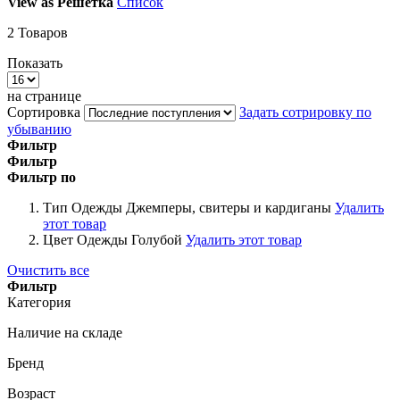
View as
Решетка
Список
2
Товаров
Показать
на странице
Сортировка
Задать сотрировку по
убыванию
Фильтр
Фильтр
Фильтр по
Тип Одежды
Джемперы, свитеры и кардиганы
Удалить
этот товар
Цвет Одежды
Голубой
Удалить этот товар
Очистить все
Фильтр
Категория
Наличие на складе
Бренд
Возраст