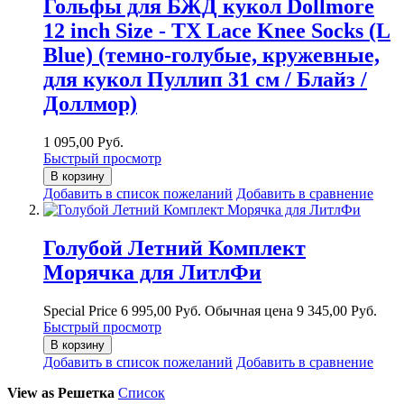
Гольфы для БЖД кукол Dollmore
12 inch Size - TX Lace Knee Socks (L
Blue) (темно-голубые, кружевные,
для кукол Пуллип 31 см / Блайз /
Доллмор)
1 095,00 Руб.
Быстрый просмотр
В корзину
Добавить в список пожеланий
Добавить в сравнение
Голубой Летний Комплект
Морячка для ЛитлФи
Special Price
6 995,00 Руб.
Обычная цена
9 345,00 Руб.
Быстрый просмотр
В корзину
Добавить в список пожеланий
Добавить в сравнение
View as
Решетка
Список