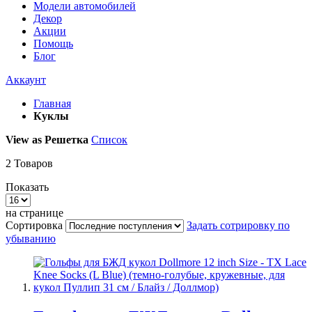
Модели автомобилей
Декор
Акции
Помощь
Блог
Аккаунт
Главная
Куклы
View as
Решетка
Список
2
Товаров
Показать
на странице
Сортировка
Задать сотрировку по
убыванию