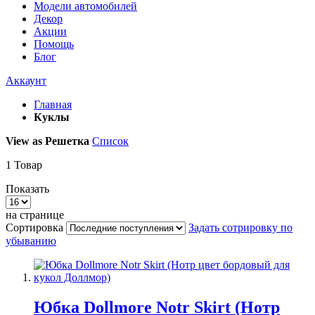
Модели автомобилей
Декор
Акции
Помощь
Блог
Аккаунт
Главная
Куклы
View as
Решетка
Список
1
Товар
Показать
на странице
Сортировка
Задать сотрировку по
убыванию
Юбка Dollmore Notr Skirt (Нотр