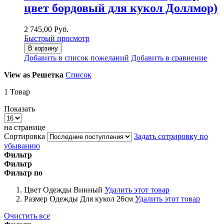
цвет бордовый для кукол Доллмор)
2 745,00 Руб.
Быстрый просмотр
В корзину
Добавить в список пожеланий
Добавить в сравнение
View as
Решетка
Список
1
Товар
Показать
на странице
Сортировка
Задать сотрировку по
убыванию
Фильтр
Фильтр
Фильтр по
Цвет Одежды
Винный
Удалить этот товар
Размер Одежды
Для кукол 26см
Удалить этот товар
Очистить все