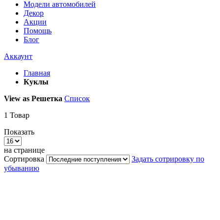
Модели автомобилей
Декор
Акции
Помощь
Блог
Аккаунт
Главная
Куклы
View as
Решетка
Список
1
Товар
Показать
на странице
Сортировка
Задать сотрировку по
убыванию