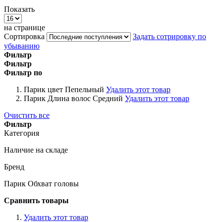
Показать
на странице
Сортировка
Задать сотрировку по
убыванию
Фильтр
Фильтр
Фильтр по
Парик цвет
Пепельный
Удалить этот товар
Парик Длина волос
Средний
Удалить этот товар
Очистить все
Фильтр
Категория
Наличие на складе
Бренд
Парик Обхват головы
Сравнить товары
Удалить этот товар