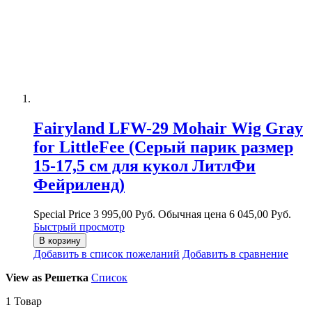
Fairyland LFW-29 Mohair Wig Gray
for LittleFee (Серый парик размер
15-17,5 см для кукол ЛитлФи
Фейриленд)
Special Price
3 995,00 Руб.
Обычная цена
6 045,00 Руб.
Быстрый просмотр
В корзину
Добавить в список пожеланий
Добавить в сравнение
View as
Решетка
Список
1
Товар