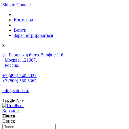
Skip to Content
Контакты
Войти
Зарегистрироваться
x
ул. Барклая д.6 стр. 5, офис 116,
Москва, 121087,
Россия.
+7 (495) 540 5027
+7 (800) 550 5367
info@cdolls.ru
Toggle Nav
Корзина
Поиск
Поиск