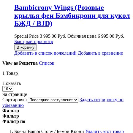
Bambicrony Wings (Розовые
крылья феи Бэмбикрони для кукол
БЖД / BJD)
Special Price
3 995,00 Руб.
Обычная цена
6 995,00 Руб.
Быстрый просмотр
В корзину
Добавить в список пожеланий
Добавить в сравнение
View as
Решетка
Список
1
Товар
Показать
на странице
Сортировка
Задать сотрировку по
убыванию
Фильтр
Фильтр
Фильтр по
Бренд
Bambi Crony / Бемби Крони
Удалить этот товар