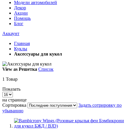
Модели автомобилей
Декор
Акции
Помощь
Блог
Аккаунт
Главная
Куклы
Аксессуары для кукол
View as
Решетка
Список
1
Товар
Показать
на странице
Сортировка
Задать сотрировку по
убыванию