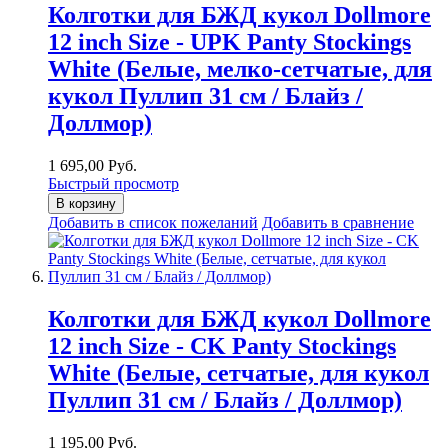
Колготки для БЖД кукол Dollmore
12 inch Size - UPK Panty Stockings
White (Белые, мелко-сетчатые, для
кукол Пуллип 31 см / Блайз /
Доллмор)
1 695,00 Руб.
Быстрый просмотр
В корзину
Добавить в список пожеланий
Добавить в сравнение
Колготки для БЖД кукол Dollmore
12 inch Size - CK Panty Stockings
White (Белые, сетчатые, для кукол
Пуллип 31 см / Блайз / Доллмор)
1 195,00 Руб.