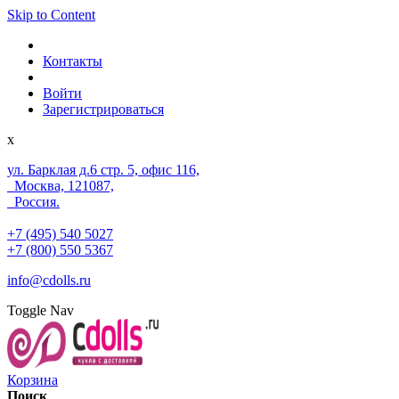
Skip to Content
Контакты
Войти
Зарегистрироваться
x
ул. Барклая д.6 стр. 5, офис 116,
Москва, 121087,
Россия.
+7 (495) 540 5027
+7 (800) 550 5367
info@cdolls.ru
Toggle Nav
Корзина
Поиск