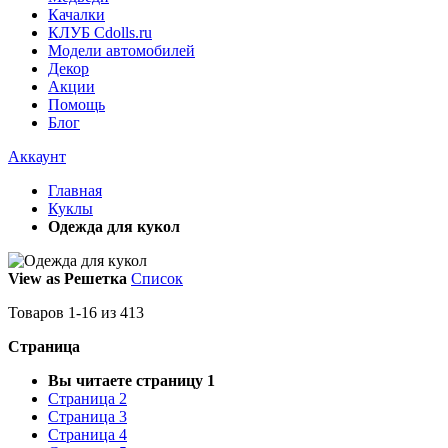
Качалки
КЛУБ Cdolls.ru
Модели автомобилей
Декор
Акции
Помощь
Блог
Аккаунт
Главная
Куклы
Одежда для кукол
View as
Решетка
Список
Товаров
1
-
16
из
413
Страница
Вы читаете страницу
1
Страница
2
Страница
3
Страница
4