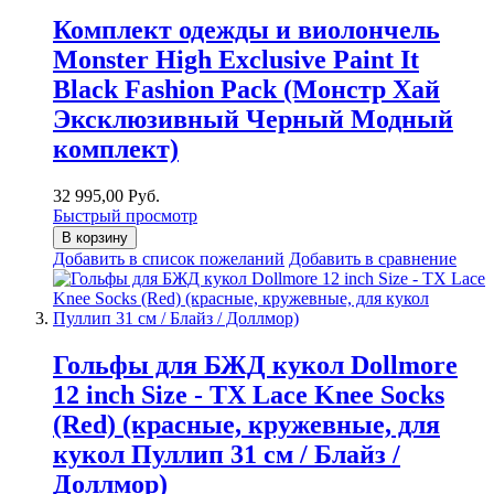
Комплект одежды и виолончель
Monster High Exclusive Paint It
Black Fashion Pack (Монстр Хай
Эксклюзивный Черный Модный
комплект)
32 995,00 Руб.
Быстрый просмотр
В корзину
Добавить в список пожеланий
Добавить в сравнение
Гольфы для БЖД кукол Dollmore
12 inch Size - TX Lace Knee Socks
(Red) (красные, кружевные, для
кукол Пуллип 31 см / Блайз /
Доллмор)