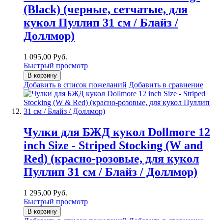
(Black) (черные, сетчатые, для
кукол Пуллип 31 см / Блайз /
Доллмор)
1 095,00 Руб.
Быстрый просмотр
В корзину
Добавить в список пожеланий
Добавить в сравнение
Чулки для БЖД кукол Dollmore 12
inch Size - Striped Stocking (W and
Red) (красно-розовые, для кукол
Пуллип 31 см / Блайз / Доллмор)
1 295,00 Руб.
Быстрый просмотр
В корзину