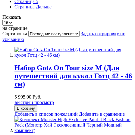
Страница
5
Страница
Дальше
Показать
на странице
Сортировка
Задать сотрировку по
убыванию
Набор Gotz On Tour size M (Для
путешествий для кукол Готц 42 - 46
см)
5 995,00 Руб.
Быстрый просмотр
В корзину
Добавить в список пожеланий
Добавить в сравнение