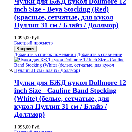
Чулки для БЖД кукол Dollmore 12
inch Size - Beya Stocking (Red)
(красные, сетчатые, для кукол
Пуллип 31 см / Блайз / Доллмор)
1 095,00 Руб.
Быстрый просмотр
В корзину
Добавить в список пожеланий
Добавить в сравнение
Чулки для БЖД кукол Dollmore 12
inch Size - Cauline Band Stocking
(White) (белые, сетчатые, для
кукол Пуллип 31 см / Блайз /
Доллмор)
1 095,00 Руб.