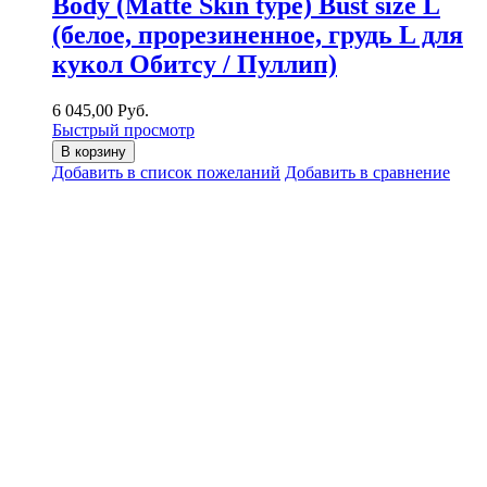
Body (Matte Skin type) Bust size L
(белое, прорезиненное, грудь L для
кукол Обитсу / Пуллип)
6 045,00 Руб.
Быстрый просмотр
В корзину
Добавить в список пожеланий
Добавить в сравнение