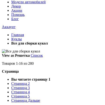
Модели автомобилей
Декор
Акции
Помощь
Блог
Аккаунт
Главная
Куклы
Все для сборки кукол
View as
Решетка
Список
Товаров
1
-
16
из
280
Страница
Вы читаете страницу
1
Страница
2
Страница
3
Страница
4
Страница
5
Страница
Дальше