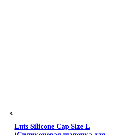
Luts Silicone Cap Size L
(Силиконовая шапочка для