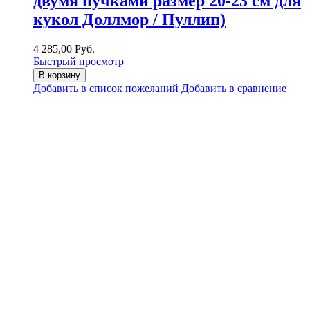
двумя пучками размер 20-23 см для
кукол Доллмор / Пуллип)
4 285,00 Руб.
Быстрый просмотр
В корзину
Добавить в список пожеланий
Добавить в сравнение