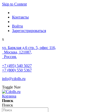
Skip to Content
Контакты
Войти
Зарегистрироваться
x
ул. Барклая д.6 стр. 5, офис 116,
Москва, 121087,
Россия.
+7 (495) 540 5027
+7 (800) 550 5367
info@cdolls.ru
Toggle Nav
Корзина
Поиск
Поиск