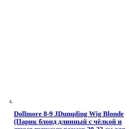
Dollmore 8-9 JDumpling Wig Blonde
(Парик блонд длинный с чёлкой и