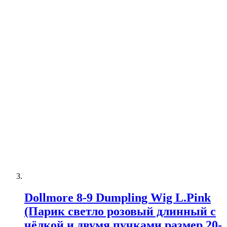
Dollmore 8-9 Dumpling Wig L.Pink
(Парик светло розовый длинный с
чёлкой и двумя пучками размер 20-