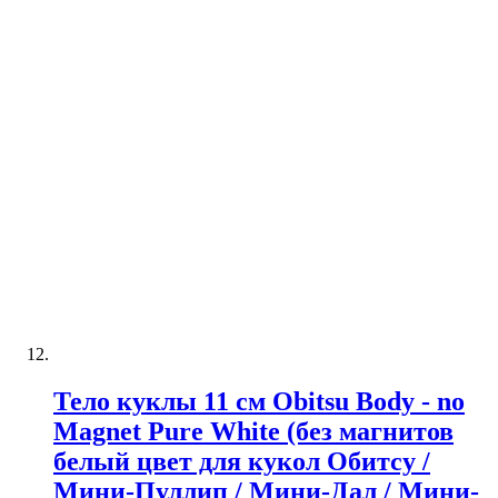
Тело куклы 11 см Obitsu Body - no
Magnet Pure White (без магнитов
белый цвет для кукол Обитсу /
Мини-Пуллип / Мини-Дал / Мини-