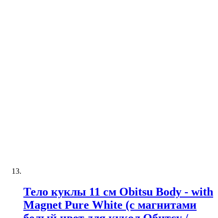
Тело куклы 11 см Obitsu Body - with
Magnet Pure White (с магнитами
белый цвет для кукол Обитсу /