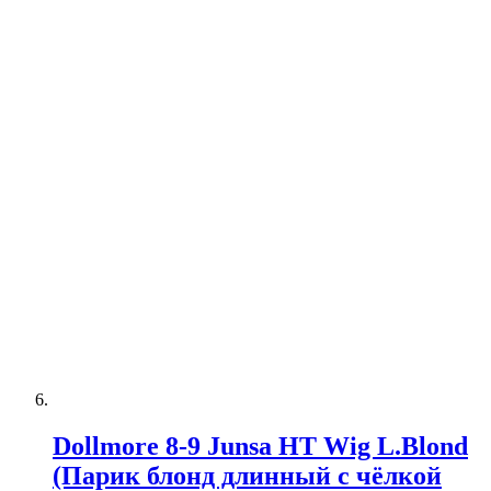
Dollmore 8-9 Junsa HT Wig L.Blond
(Парик блонд длинный с чёлкой