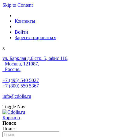
Skip to Content
Контакты
Войти
Зарегистрироваться
x
ул. Барклая д.6 стр. 5, офис 116,
Москва, 121087,
Россия.
+7 (495) 540 5027
+7 (800) 550 5367
info@cdolls.ru
Toggle Nav
Корзина
Поиск
Поиск