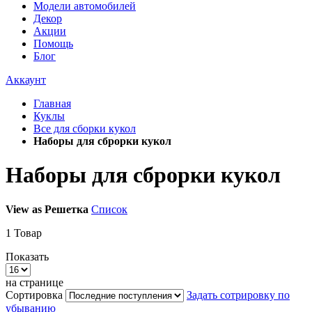
Модели автомобилей
Декор
Акции
Помощь
Блог
Аккаунт
Главная
Куклы
Все для сборки кукол
Наборы для сброрки кукол
Наборы для сброрки кукол
View as
Решетка
Список
1
Товар
Показать
на странице
Сортировка
Задать сотрировку по
убыванию