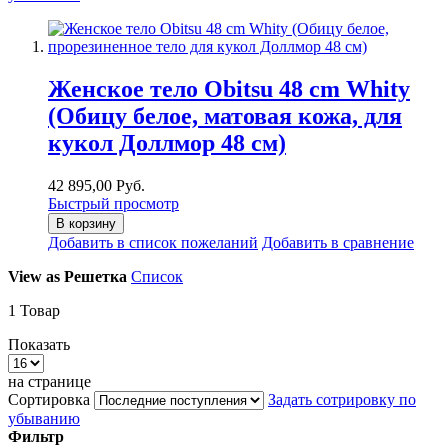
Женское тело Obitsu 48 cm Whity
(Обицу белое, матовая кожа, для
кукол Доллмор 48 см)
42 895,00 Руб.
Быстрый просмотр
В корзину
Добавить в список пожеланий
Добавить в сравнение
View as
Решетка
Список
1
Товар
Показать
на странице
Сортировка
Задать сотрировку по
убыванию
Фильтр