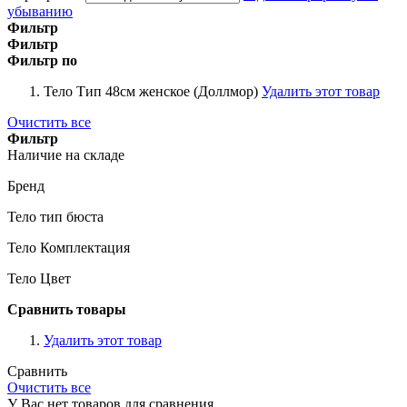
убыванию
Фильтр
Фильтр
Фильтр по
Тело Тип
48см женское (Доллмор)
Удалить этот товар
Очистить все
Фильтр
Наличие на складе
Бренд
Тело тип бюста
Тело Комплектация
Тело Цвет
Сравнить товары
Удалить этот товар
Сравнить
Очистить все
У Вас нет товаров для сравнения.