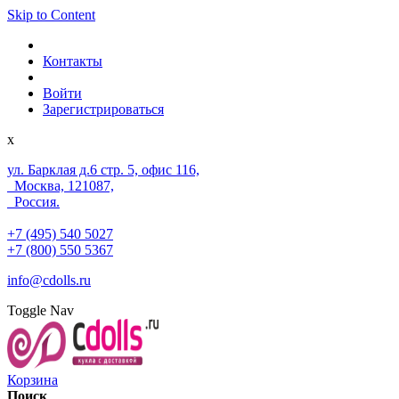
Skip to Content
Контакты
Войти
Зарегистрироваться
x
ул. Барклая д.6 стр. 5, офис 116,
Москва, 121087,
Россия.
+7 (495) 540 5027
+7 (800) 550 5367
info@cdolls.ru
Toggle Nav
Корзина
Поиск