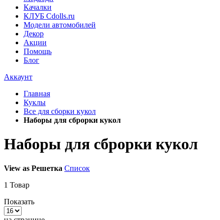
Качалки
КЛУБ Cdolls.ru
Модели автомобилей
Декор
Акции
Помощь
Блог
Аккаунт
Главная
Куклы
Все для сборки кукол
Наборы для сброрки кукол
Наборы для сброрки кукол
View as
Решетка
Список
1
Товар
Показать
на странице