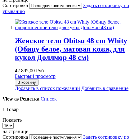
Сортировка
Задать сотрировку по
убыванию
Женское тело Obitsu 48 cm Whity
(Обицу белое, матовая кожа, для
кукол Доллмор 48 см)
42 895,00 Руб.
Быстрый просмотр
В корзину
Добавить в список пожеланий
Добавить в сравнение
View as
Решетка
Список
1
Товар
Показать
на странице
Сортировка
Задать сотрировку по