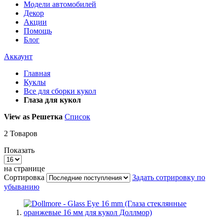
Модели автомобилей
Декор
Акции
Помощь
Блог
Аккаунт
Главная
Куклы
Все для сборки кукол
Глаза для кукол
View as
Решетка
Список
2
Товаров
Показать
на странице
Сортировка
Задать сотрировку по
убыванию