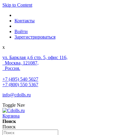
Skip to Content
Контакты
Войти
Зарегистрироваться
x
ул. Барклая д.6 стр. 5, офис 116,
Москва, 121087,
Россия.
+7 (495) 540 5027
+7 (800) 550 5367
info@cdolls.ru
Toggle Nav
Корзина
Поиск
Поиск