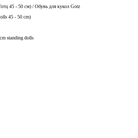
тц 45 - 50 см) / Обувь для кукол Gotz
lls 45 - 50 cm)
m standing dolls