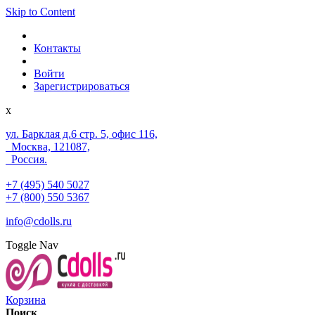
Skip to Content
Контакты
Войти
Зарегистрироваться
x
ул. Барклая д.6 стр. 5, офис 116,
Москва, 121087,
Россия.
+7 (495) 540 5027
+7 (800) 550 5367
info@cdolls.ru
Toggle Nav
Корзина
Поиск