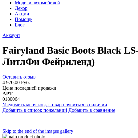
Модели автомобилей
Декор
Акции
Помощь
Блог
Аккаунт
Fairyland Basic Boots Black 
ЛитлФи Фейриленд)
Оставить отзыв
4 970,00 Руб.
Цена последней продажи.
АРТ
0180064
Уведомить меня когда товар появиться в наличии
Добавить в список пожеланий
Добавить в сравнение
Skip to the end of the images gallery