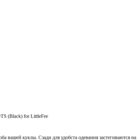
 (Black) for LittleFee
оба вашей куклы. Сзади для удобста одевания застегиваются на