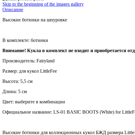
Skip to the beginning of the images gallery
Описание
Высокие ботинки на шнуровке
В комплекте: ботинки
Внимание! Кукла в комплект не входит и приобретается отд
Производитель: Fairyland
Размер: для кукол LittleFee
Высота: 5,5 см
Длина: 5 см
Цвет: выберите в комбинации
Официальное название: LS-01 BASIC BOOTS (White) for LittleFe
Высокие ботинки для коллекционных кукол БЖД размера LittleF