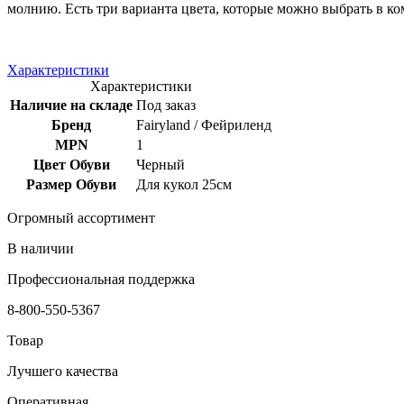
молнию. Есть три варианта цвета, которые можно выбрать в к
Характеристики
Характеристики
Наличие на складе
Под заказ
Бренд
Fairyland / Фейриленд
MPN
1
Цвет Обуви
Черный
Размер Обуви
Для кукол 25см
Огромный ассортимент
В наличии
Профессиональная поддержка
8-800-550-5367
Товар
Лучшего качества
Оперативная