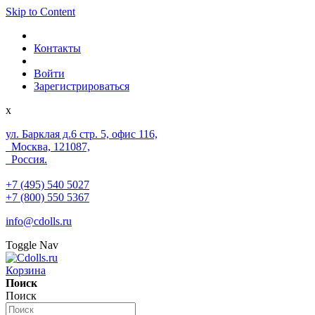
Skip to Content
Контакты
Войти
Зарегистрироваться
x
ул. Барклая д.6 стр. 5, офис 116,
Москва, 121087,
Россия.
+7 (495) 540 5027
+7 (800) 550 5367
info@cdolls.ru
Toggle Nav
Корзина
Поиск
Поиск