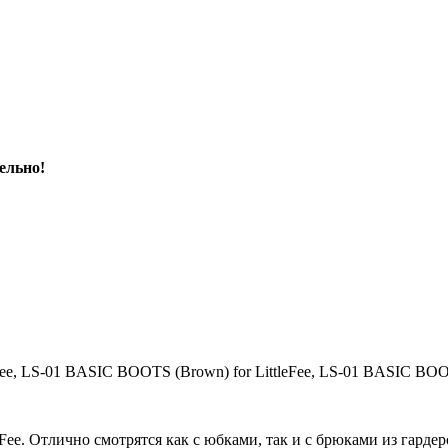
ельно!
e, LS-01 BASIC BOOTS (Brown) for LittleFee, LS-01 BASIC BOOTS
ee. Отлично смотрятся как с юбками, так и с брюками из гардер