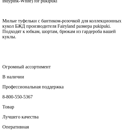
indypink-White) for pukipuki
Милые туфельки с бантиком-розочкой для коллекционных
кукол БЖД производителя Fairyland размера pukipuki.
Подходят к юбкам, шортам, брюкам из гардероба вашей
куклы.
Огромный ассортимент
В наличии
Профессиональная поддержка
8-800-550-5367
Товар
Лучшего качества
Оперативная