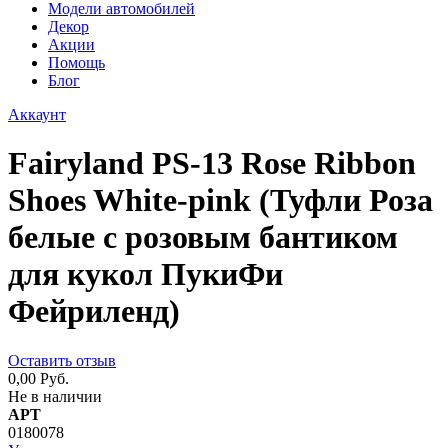
Модели автомобилей
Декор
Акции
Помощь
Блог
Аккаунт
Fairyland PS-13 Rose Ribbon
Shoes White-pink (Туфли Роза
белые с розовым бантиком
для кукол ПукиФи
Фейриленд)
Оставить отзыв
0,00 Руб.
Не в наличии
АРТ
0180078