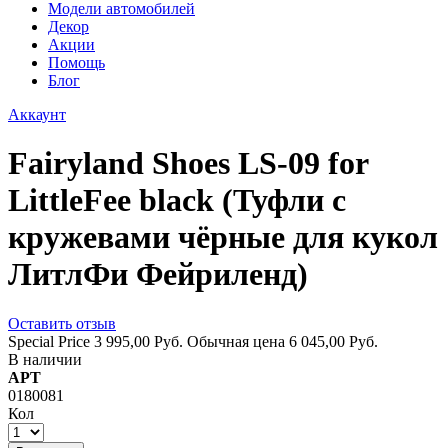
Модели автомобилей
Декор
Акции
Помощь
Блог
Аккаунт
Fairyland Shoes LS-09 for
LittleFee black (Туфли с
кружевами чёрные для кукол
ЛитлФи Фейриленд)
Оставить отзыв
Special Price
3 995,00 Руб.
Обычная цена
6 045,00 Руб.
В наличии
АРТ
0180081
Кол