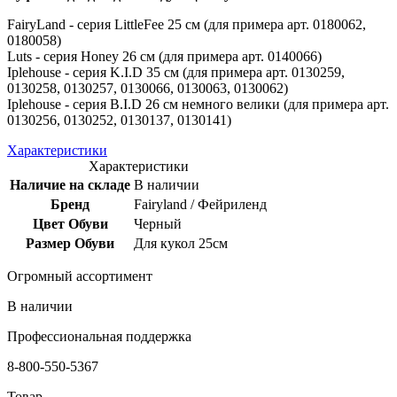
FairyLand - серия LittleFee 25 см (для примера арт. 0180062,
0180058)
Luts - серия Honey 26 см (для примера арт. 0140066)
Iplehouse - серия K.I.D 35 см (для примера арт. 0130259,
0130258, 0130257, 0130066, 0130063, 0130062)
Iplehouse - серия B.I.D 26 см немного велики (для примера арт.
0130256, 0130252, 0130137, 0130141)
Характеристики
Характеристики
Наличие на складе
В наличии
Бренд
Fairyland / Фейриленд
Цвет Обуви
Черный
Размер Обуви
Для кукол 25см
Огромный ассортимент
В наличии
Профессиональная поддержка
8-800-550-5367
Товар