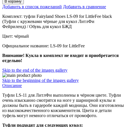
В корзину
Добавить в список пожеланий
Добавить в сравнение
Комплект: туфли Fairyland Shoes LS-09 for LittleFee black
(Туфли с кружевами чёрные для кукол ЛитлФи
Фейриленд) / Обувь для кукол БЖД
Цвет: чёрный
Официальное название: LS-09 for LittleFee
Внимание! Кукла в комплект не входит и приобретается
отдельно!
Skip to the end of the images gallery
Skip to the beginning of the images gallery
Описание
Туфли LS-11 для ЛитлФи выполнены в чёрном цвете. Туфли
очень изысканно смотрятся на ноге у шарнирной куклы и
должны быть в гардеробе каждой модницы. Они изготовлены
из высококачественного кожзаменителя. Цвета и детали
туфель могут немного отличаться от промофото.
Туфли подходят для следующих кукол: