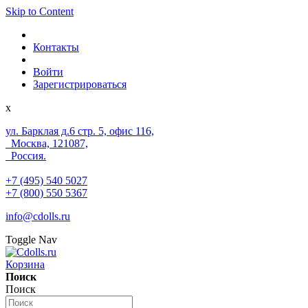
Skip to Content
Контакты
Войти
Зарегистрироваться
x
ул. Барклая д.6 стр. 5, офис 116,
Москва, 121087,
Россия.
+7 (495) 540 5027
+7 (800) 550 5367
info@cdolls.ru
Toggle Nav
Корзина
Поиск
Поиск