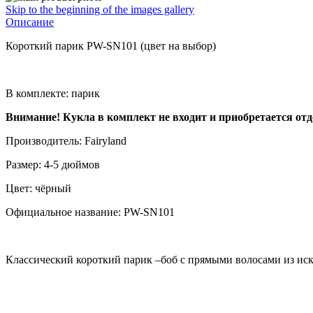
Skip to the beginning of the images gallery
Описание
Короткий парик PW-SN101 (цвет на выбор)
В комплекте: парик
Внимание! Кукла в комплект не входит и приобретается отд
Производитель: Fairyland
Размер: 4-5 дюймов
Цвет: чёрный
Официальное название: PW-SN101
Классический короткий парик –боб с прямыми волосами из и