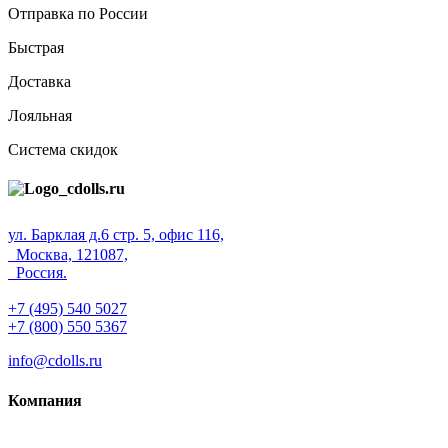
Отправка по России
Быстрая
Доставка
Лояльная
Система скидок
ул. Барклая д.6 стр. 5, офис 116,
Москва, 121087,
Россия.
+7 (495) 540 5027
+7 (800) 550 5367
info@cdolls.ru
Компания