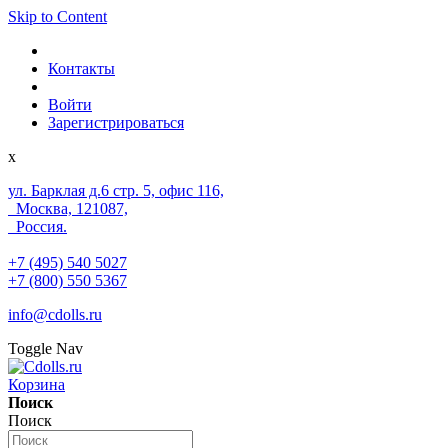
Skip to Content
Контакты
Войти
Зарегистрироваться
x
ул. Барклая д.6 стр. 5, офис 116,
Москва, 121087,
Россия.
+7 (495) 540 5027
+7 (800) 550 5367
info@cdolls.ru
Toggle Nav
Корзина
Поиск
Поиск