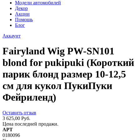
Модели автомобилей
Декор
Акции
Помощь
Блог
Аккаунт
Fairyland Wig PW-SN101
blond for pukipuki (Короткий
парик блонд размер 10-12,5
см для кукол ПукиПуки
Фейриленд)
Оставить отзыв
3 625,00 Руб.
Цена последней продажи.
АРТ
0180096