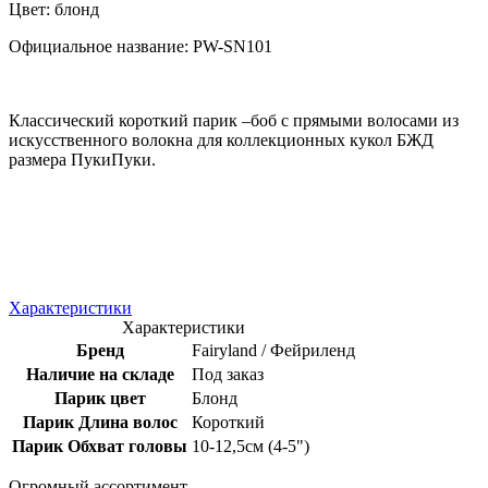
Цвет: блонд
Официальное название: PW-SN101
Классический короткий парик –боб с прямыми волосами из
искусственного волокна для коллекционных кукол БЖД
размера ПукиПуки.
Характеристики
Характеристики
Бренд
Fairyland / Фейриленд
Наличие на складе
Под заказ
Парик цвет
Блонд
Парик Длина волос
Короткий
Парик Обхват головы
10-12,5см (4-5")
Огромный ассортимент